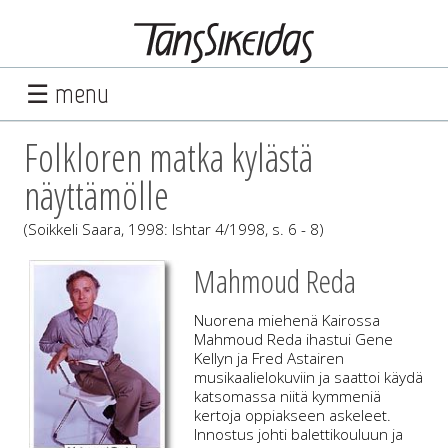
☰ menu
Folkloren matka kylästä
näyttämölle
(Soikkeli Saara, 1998: Ishtar 4/1998, s. 6 - 8)
Mahmoud Reda
Nuorena miehenä Kairossa
Mahmoud Reda ihastui Gene
Kellyn ja Fred Astairen
musikaalielokuviin ja saattoi käydä
katsomassa niitä kymmeniä
kertoja oppiakseen askeleet.
Innostus johti balettikouluun ja