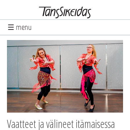
☰ menu
Vaatteet ja välineet itämaisessa